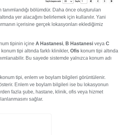
ın tanımlandığı bölümdür. Daha önce oluşturulan
ında yer alacağını belirlemek için kullanılır. Yani
ırmanın içerisine gerçek lokasyonları eklediğimiz
num tipinin içine
A Hastanesi
,
B Hastanesi
veya
C
konum tipi altında farklı klinikler,
Ofis
konum tipi altında
anımlanabilir. Bu sayede sistemde yalnızca konum adı
konum tipi, enlem ve boylam bilgileri görüntülenir.
sterir. Enlem ve boylam bilgileri ise bu lokasyonun
irden fazla şube, hastane, klinik, ofis veya hizmet
planlanmasını sağlar.