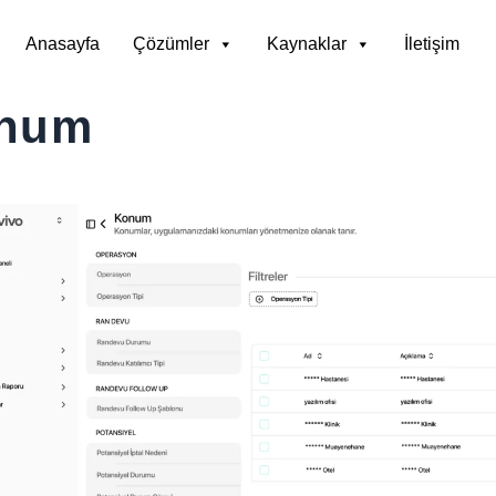
Anasayfa
Çözümler
Kaynaklar
İletişim
num