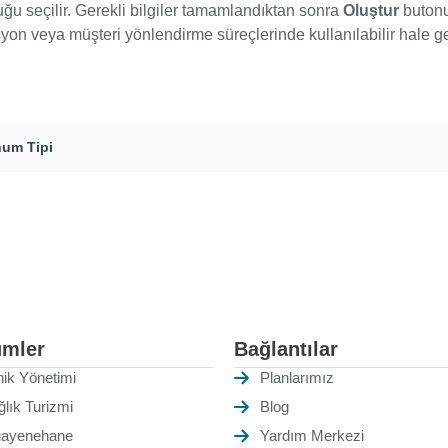
duğu seçilir. Gerekli bilgiler tamamlandıktan sonra
Oluştur
butonu 
yon veya müşteri yönlendirme süreçlerinde kullanılabilir hale gel
um Tipi
mler
Bağlantılar
nik Yönetimi
Planlarımız
ğlık Turizmi
Blog
ayenehane
Yardım Merkezi