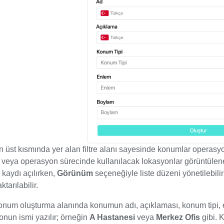
 üst kısmında yer alan filtre alanı sayesinde konumlar operasyon t
 veya operasyon sürecinde kullanılacak lokasyonlar görüntülene
kaydı açılırken,
Görünüm
seçeneğiyle liste düzeni yönetilebili
aktarılabilir.
onum oluşturma alanında konumun adı, açıklaması, konum tipi, enle
onun ismi yazılır; örneğin
A Hastanesi
veya
Merkez Ofis
gibi. 