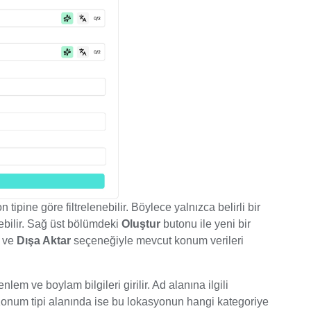
ipine göre filtrelenebilir. Böylece yalnızca belirli bir
bilir. Sağ üst bölümdeki
Oluştur
butonu ile yeni bir
r ve
Dışa Aktar
seçeneğiyle mevcut konum verileri
m ve boylam bilgileri girilir. Ad alanına ilgili
Konum tipi alanında ise bu lokasyonun hangi kategoriye