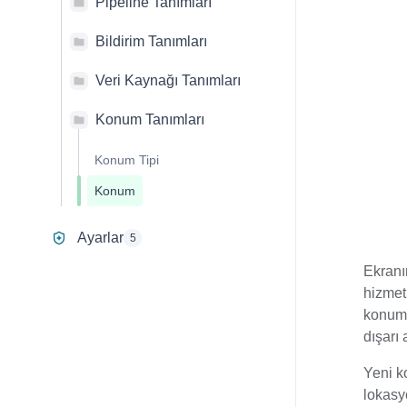
Pipeline Tanımları
Bildirim Tanımları
Veri Kaynağı Tanımları
Konum Tanımları
Konum Tipi
Konum
Ayarlar
5
Ekranın
hizmet
konum 
dışarı 
Yeni k
lokasy