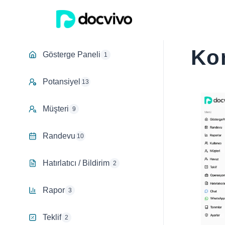
Ko
Gösterge Paneli
1
Potansiyel
13
Müşteri
9
Randevu
10
Hatırlatıcı / Bildirim
2
Rapor
3
Teklif
2