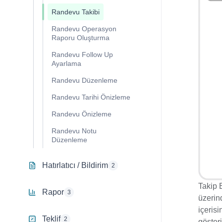
Randevu Takibi
Randevu Operasyon
Raporu Oluşturma
Randevu Follow Up
Ayarlama
Randevu Düzenleme
Randevu Tarihi Önizleme
Randevu Önizleme
Randevu Notu
Düzenleme
Hatırlatıcı / Bildirim
2
Takip 
Rapor
3
üzerind
içerisi
Teklif
2
gösteri