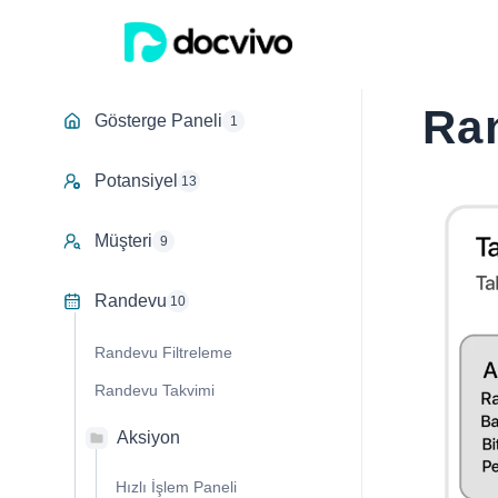
Ra
Gösterge Paneli
1
Potansiyel
13
Müşteri
9
Randevu
10
Randevu Filtreleme
Randevu Takvimi
Aksiyon
Hızlı İşlem Paneli