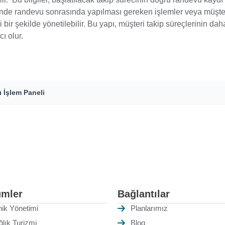
nde randevu sonrasında yapılması gereken işlemler veya müşteri i
 bir şekilde yönetilebilir. Bu yapı, müşteri takip süreçlerinin dah
cı olur.
ı İşlem Paneli
mler
Bağlantılar
nik Yönetimi
Planlarımız
ğlık Turizmi
Blog