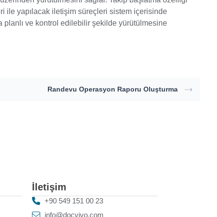
le yapılacak iletişim süreçleri sistem içerisinde
a planlı ve kontrol edilebilir şekilde yürütülmesine
Randevu Operasyon Raporu Oluşturma
İletişim
+90 549 151 00 23
info@docvivo.com