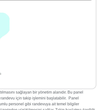
atılmasını sağlayan bir yönetim alanıdır. Bu panel
 randevu için takip işlemini başlatabilir. Panel
rumlu personel gibi randevuya ait temel bilgiler
ı üzerinden yürütülmesini sağlar. Takip başlatma özelliği