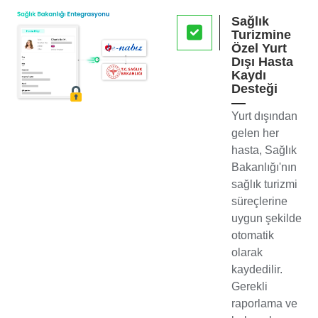
Sağlık
Turizmine
Özel Yurt
Dışı Hasta
Kaydı
Desteği
Yurt dışından
gelen her
hasta, Sağlık
Bakanlığı'nın
sağlık turizmi
süreçlerine
uygun şekilde
otomatik
olarak
kaydedilir.
Gerekli
raporlama ve