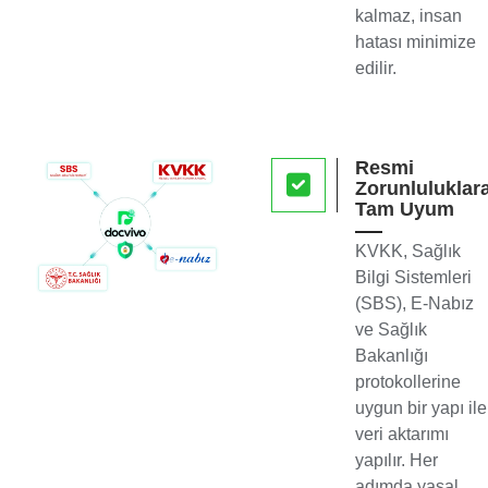
kalmaz, insan
hatası minimize
edilir.
Resmi
Zorunluluklar
Tam Uyum
KVKK, Sağlık
Bilgi Sistemleri
(SBS), E-Nabız
ve Sağlık
Bakanlığı
protokollerine
uygun bir yapı ile
veri aktarımı
yapılır. Her
adımda yasal