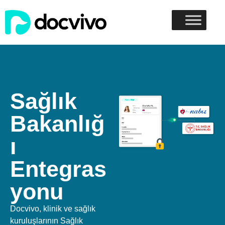
Sağlık
Bakanlığ
ı
Entegras
yonu
Docvivo, klinik ve sağlık
kuruluşlarının Sağlık