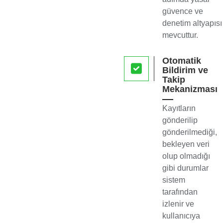
güvence ve
denetim altyapısı
mevcuttur.
Otomatik
Bildirim ve
Takip
Mekanizması
Kayıtların
gönderilip
gönderilmediği,
bekleyen veri
olup olmadığı
gibi durumlar
sistem
tarafından
izlenir ve
kullanıcıya