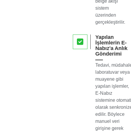
belge akışı
sistem
üzerinden
gerçekleştirilir.
Yapılan
İşlemlerin E-
Nabız'a Anlık
Gönderimi
Tedavi, müdahal
laboratuvar veya
muayene gibi
yapılan işlemler,
E-Nabız
sistemine otomat
olarak senkroniz
edilir. Böylece
manuel veri
girişine gerek