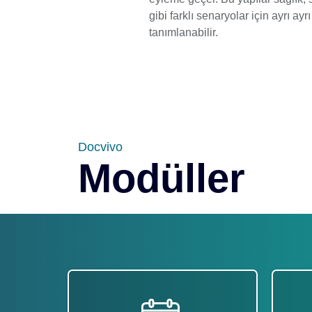
gibi farklı senaryolar için ayrı ayrı
tanımlanabilir.
Docvivo
Modüller