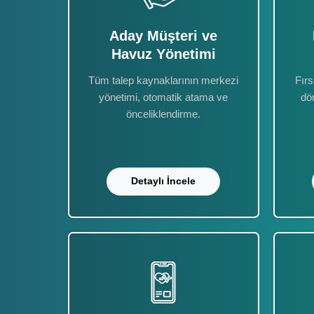
Aday Müşteri ve
Havuz Yönetimi
Tüm talep kaynaklarının merkezi
Fırs
yönetimi, otomatik atama ve
dö
önceliklendirme.
Detaylı İncele