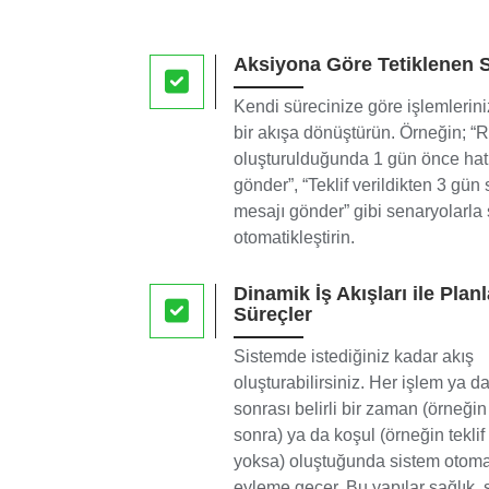
Aksiyona Göre Tetiklenen 
Kendi sürecinize göre işlemlerini
bir akışa dönüştürün. Örneğin; 
oluşturulduğunda 1 gün önce hat
gönder”, “Teklif verildikten 3 gün
mesajı gönder” gibi senaryolarla 
otomatikleştirin.
Dinamik İş Akışları ile Planl
Süreçler
Sistemde istediğiniz kadar akış
oluşturabilirsiniz. Her işlem ya d
sonrası belirli bir zaman (örneği
sonra) ya da koşul (örneğin tekli
yoksa) oluştuğunda sistem otoma
eyleme geçer. Bu yapılar sağlık, 