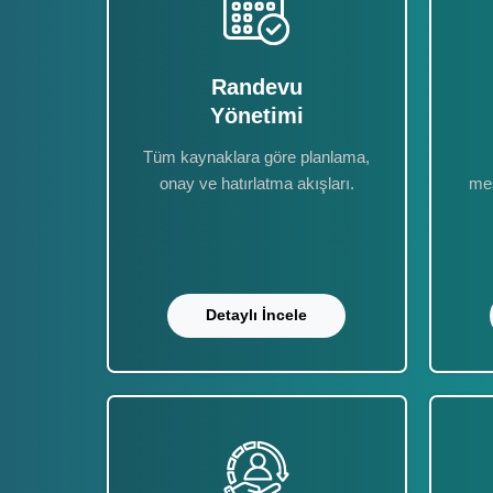
Randevu
Yönetimi
Tüm kaynaklara göre planlama,
onay ve hatırlatma akışları.
mes
Detaylı İncele