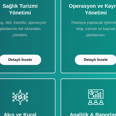
Sağlık Turizmi
Operasyon ve Kay
Yönetimi
Yönetimi
ş, otel, transfer, operasyon
Hastaya yapılacak işlemle
planlarının tek ekrandan
ekip, zaman ve kaynak
yönetimi.
planlaması.
Detaylı İncele
Detaylı İncele
Akış ve Kural
Analitik & Raporl