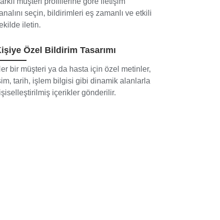
arklı müşteri profillerine göre iletişim
analını seçin, bildirimleri eş zamanlı ve etkili
ekilde iletin.
işiye Özel Bildirim Tasarımı
er bir müşteri ya da hasta için özel metinler,
sim, tarih, işlem bilgisi gibi dinamik alanlarla
işiselleştirilmiş içerikler gönderilir.