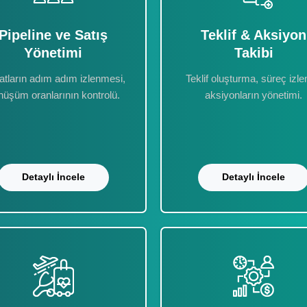
Pipeline ve Satış
Teklif & Aksiyon
Yönetimi
Takibi
atların adım adım izlenmesi,
Teklif oluşturma, süreç izl
nüşüm oranlarının kontrolü.
aksiyonların yönetimi.
Detaylı İncele
Detaylı İncele