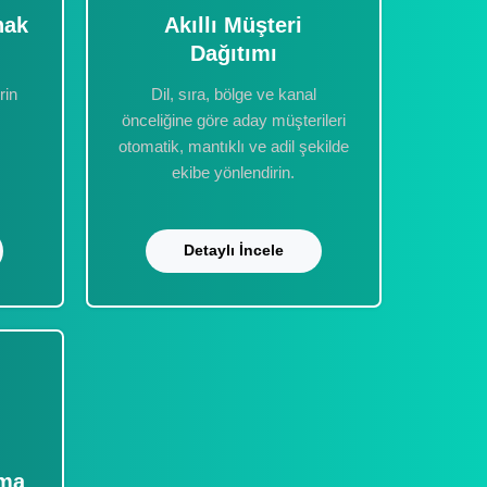
nak
Akıllı Müşteri
Dağıtımı
rin
Dil, sıra, bölge ve kanal
önceliğine göre aday müşterileri
otomatik, mantıklı ve adil şekilde
ekibe yönlendirin.
Detaylı İncele
ama