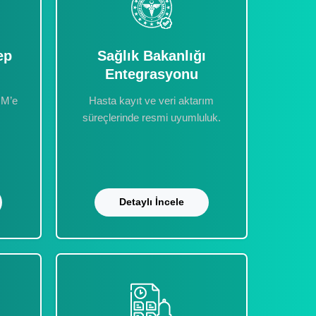
ep
Sağlık Bakanlığı
Entegrasyonu
RM’e
Hasta kayıt ve veri aktarım
süreçlerinde resmi uyumluluk.
Detaylı İncele