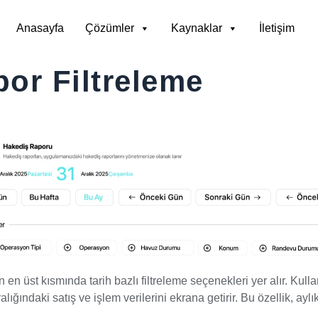
Anasayfa
Çözümler
Kaynaklar
İletişim
or Filtreleme
 en üst kısmında tarih bazlı filtreleme seçenekleri yer alır. Kull
ralığındaki satış ve işlem verilerini ekrana getirir. Bu özellik, ay