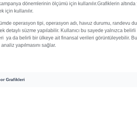
 kampanya dönemlerinin ölçümü için kullanılır.Grafiklerin altında y
ek için kullanılır.
ümde operasyon tipi, operasyon adı, havuz durumu, randevu durumu
ek detaylı süzme yapılabilir. Kullanıcı bu sayede yalnızca belirli b
ri ya da belirli bir ülkeye ait finansal verileri görüntüleyebilir.
 analiz yapılmasını sağlar.
or Grafikleri