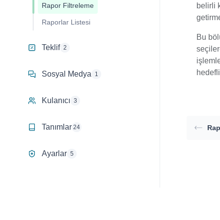
belirli
Rapor Filtreleme
getirm
Raporlar Listesi
Bu böl
Teklif
2
seçiler
işlemle
hedefli
Sosyal Medya
1
Kulanıcı
3
Tanımlar
Rap
24
Ayarlar
5