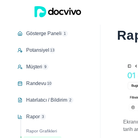
Rap
Gösterge Paneli
1
Potansiyel
13
Müşteri
9
Randevu
10
Hatırlatıcı / Bildirim
2
Rapor
3
Ekranın
tarih a
Rapor Grafikleri