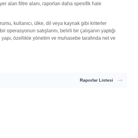
er alan filtre alanı, raporları daha spesifik hale
, kullanıcı, ülke, dil veya kaynak gibi kriterler
ir operasyonun satışlarını, belirli bir çalışanın yaptığı
 Bu yapı, özellikle yönetim ve muhasebe tarafında net ve
Raporlar Listesi