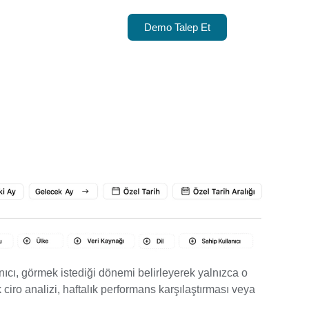
Demo Talep Et
anıcı, görmek istediği dönemi belirleyerek yalnızca o
lık ciro analizi, haftalık performans karşılaştırması veya